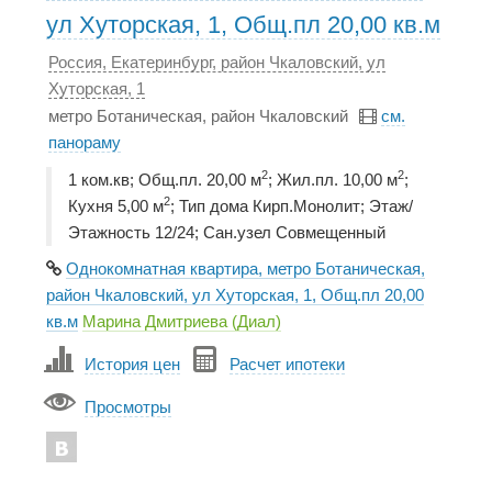
ул Хуторская, 1, Общ.пл 20,00 кв.м
Россия, Екатеринбург, район Чкаловский, ул
Хуторская, 1
метро Ботаническая, район Чкаловский
см.
панораму
2
2
1 ком.кв; Общ.пл. 20,00 м
; Жил.пл. 10,00 м
;
2
Кухня 5,00 м
; Тип дома Кирп.Монолит; Этаж/
Этажность 12/24; Сан.узел Совмещенный
Однокомнатная квартира, метро Ботаническая,
район Чкаловский, ул Хуторская, 1, Общ.пл 20,00
кв.м
Марина Дмитриева (Диал)
История цен
Расчет ипотеки
Просмотры