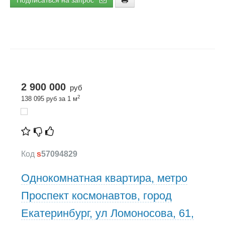
Подписаться на запрос
2 900 000
руб
2
138 095 руб за 1 м
Код
s
57094829
Однокомнатная квартира, метро
Проспект космонавтов, город
Екатеринбург, ул Ломоносова, 61,