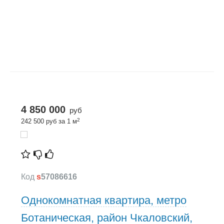
4 850 000
руб
2
242 500 руб за 1 м
Код
s
57086616
Однокомнатная квартира, метро
Ботаническая, район Чкаловский,