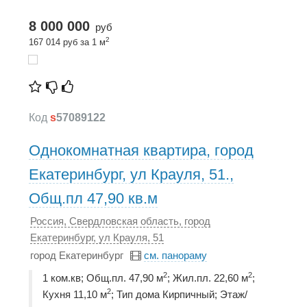
8 000 000
руб
2
167 014 руб за 1 м
Код
s
57089122
Однокомнатная квартира, город
Екатеринбург, ул Крауля, 51.,
Общ.пл 47,90 кв.м
Россия, Свердловская область, город
Екатеринбург, ул Крауля, 51
город Екатеринбург
см. панораму
2
2
1 ком.кв; Общ.пл. 47,90 м
; Жил.пл. 22,60 м
;
2
Кухня 11,10 м
; Тип дома Кирпичный; Этаж/