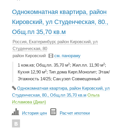
Однокомнатная квартира, район
Кировский, ул Студенческая, 80.,
Общ.пл 35,70 кв.м
Россия, Екатеринбург, район Кировский, ул
Студенческая, 80
район Кировский
см. панораму
2
2
1 ком.кв; Общ.пл. 35,70 м
; Жил.пл. 11,90 м
;
2
Кухня 12,90 м
; Тип дома Кирп.Монолит; Этаж/
Этажность 14/25; Сан.узел Совмещенный
Однокомнатная квартира, район Кировский, ул
Студенческая, 80., Общ.пл 35,70 кв.м
Ольга
Исламова (Диал)
История цен
Расчет ипотеки