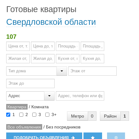
Готовые квартиры
Свердловской области
107
Квартира
/
Комната
1
2
3
3+
Метро
0
Район
1
Все объявления
/
Без посредников
ПОДОБРАТЬ ОБЪЯВЛЕНИЯ