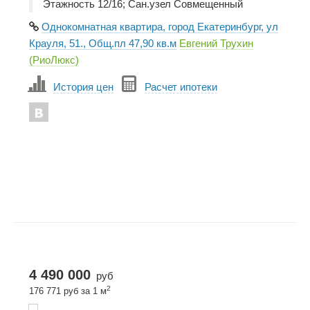
Этажность 12/16; Сан.узел Совмещенный
Однокомнатная квартира, город Екатеринбург, ул
Крауля, 51., Общ.пл 47,90 кв.м
Евгений Трухин
(РиоЛюкс)
История цен
Расчет ипотеки
4 490 000
руб
2
176 771 руб за 1 м