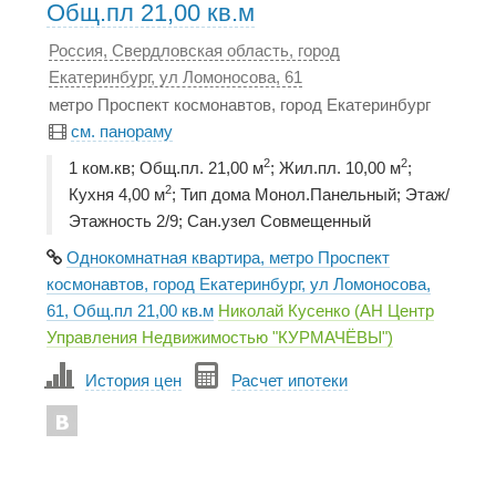
Общ.пл 21,00 кв.м
Россия, Свердловская область, город
Екатеринбург, ул Ломоносова, 61
метро Проспект космонавтов, город Екатеринбург
см. панораму
2
2
1 ком.кв; Общ.пл. 21,00 м
; Жил.пл. 10,00 м
;
2
Кухня 4,00 м
; Тип дома Монол.Панельный; Этаж/
Этажность 2/9; Сан.узел Совмещенный
Однокомнатная квартира, метро Проспект
космонавтов, город Екатеринбург, ул Ломоносова,
61, Общ.пл 21,00 кв.м
Николай Кусенко (АН Центр
Управления Недвижимостью "КУРМАЧЁВЫ")
История цен
Расчет ипотеки