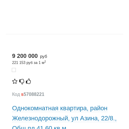
9 200 000
руб
2
221 153 руб за 1 м
Код
s
57088221
Однокомнатная квартира, район
Железнодорожный, ул Азина, 22/8.,
Общ.пл 41,60 кв.м