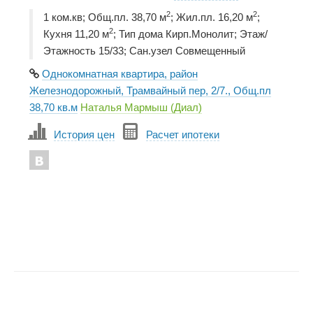
2
2
1 ком.кв; Общ.пл. 38,70 м
; Жил.пл. 16,20 м
;
2
Кухня 11,20 м
; Тип дома Кирп.Монолит; Этаж/
Этажность 15/33; Сан.узел Совмещенный
Однокомнатная квартира, район
Железнодорожный, Трамвайный пер, 2/7., Общ.пл
38,70 кв.м
Наталья Мармыш (Диал)
История цен
Расчет ипотеки