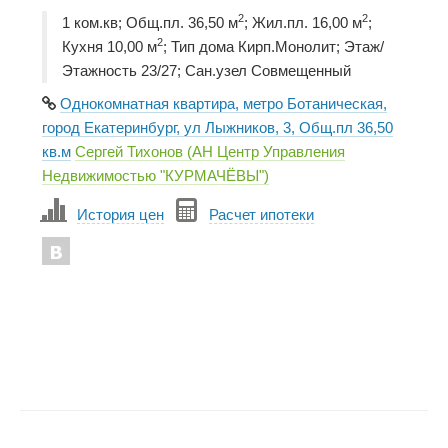
2
2
1 ком.кв; Общ.пл. 36,50 м
; Жил.пл. 16,00 м
;
2
Кухня 10,00 м
; Тип дома Кирп.Монолит; Этаж/
Этажность 23/27; Сан.узел Совмещенный
Однокомнатная квартира, метро Ботаническая,
город Екатеринбург, ул Лыжников, 3, Общ.пл 36,50
кв.м
Сергей Тихонов (АН Центр Управления
Недвижимостью "КУРМАЧЁВЫ")
История цен
Расчет ипотеки