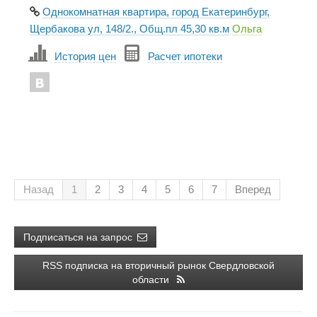
Однокомнатная квартира, город Екатеринбург,
Щербакова ул, 148/2., Общ.пл 45,30 кв.м
Ольга
История цен
Расчет ипотеки
Назад
1
2
3
4
5
6
7
Вперед
Подписаться на запрос
RSS подписка на вторичный рынок Свердловской
области