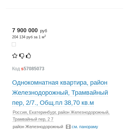
7 900 000
руб
2
204 134 руб за 1 м
Код
s
57085073
Однокомнатная квартира, район
Железнодорожный, Трамвайный
пер, 2/7., Общ.пл 38,70 кв.м
Россия, Екатеринбург, район Железнодорожный,
Трамвайный пер, 2 7
район Железнодорожный
см. панораму