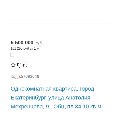
5 500 000
руб
2
161 290 руб за 1 м
Код
s
57092040
Однокомнатная квартира, город
Екатеринбург, улица Анатолия
Мехренцева, 9., Общ.пл 34,10 кв.м