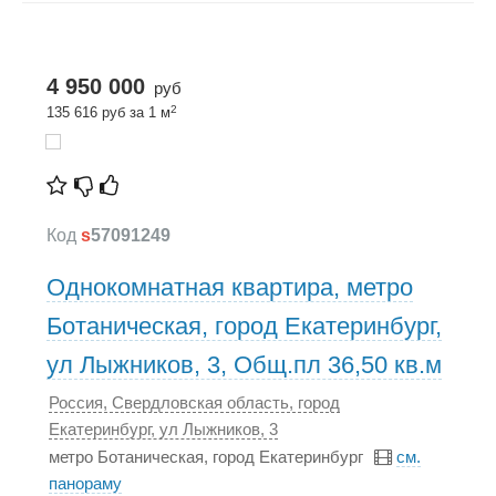
4 950 000
руб
2
135 616 руб за 1 м
Код
s
57091249
Однокомнатная квартира, метро
Ботаническая, город Екатеринбург,
ул Лыжников, 3, Общ.пл 36,50 кв.м
Россия, Свердловская область, город
Екатеринбург, ул Лыжников, 3
метро Ботаническая, город Екатеринбург
см.
панораму