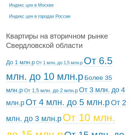
Индекс цен в Москве
Индекс цен в городах России
Квартиры на вторичном рынке
Свердловской области
От 6.5
До 1 млн.р
От 1 млн. до 1,5 млн.р
млн. до 10 млн.р
Более 35
От 3 млн. до 4
млн.р
От 1,5 млн. до 2 млн.р
От 4 млн. до 5 млн.р
От 2
млн.р
От 10 млн.
млн. до 3 млн.р
до 15 млн.р
От 15 млн. до