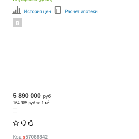
История цен
Расчет ипотеки
5 890 000
руб
2
164 985 руб за 1 м
Код
s
57088842