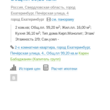
Россия, Свердловская область, город
Екатеринбург, Печёрская улица, 4
город Екатеринбург
см. панораму
2
2
2 ком.кв; Общ.пл. 99,20 м
; Жил.пл. 16,00 м
;
2
Кухня 36,10 м
; Тип дома Кирп.Монолит; Этаж/
Этажность 2/9; Сан.узел -
2-х комнатная квартира, город Екатеринбург,
Печёрская улица, 4., Общ.пл 99,20 кв.м
Карен
Бабаджанян (Капитель групп)
История цен
Расчет ипотеки