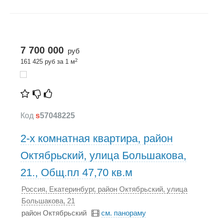
7 700 000
руб
2
161 425 руб за 1 м
Код
s
57048225
2-х комнатная квартира, район
Октябрьский, улица Большакова,
21., Общ.пл 47,70 кв.м
Россия, Екатеринбург, район Октябрьский, улица
Большакова, 21
район Октябрьский
см. панораму