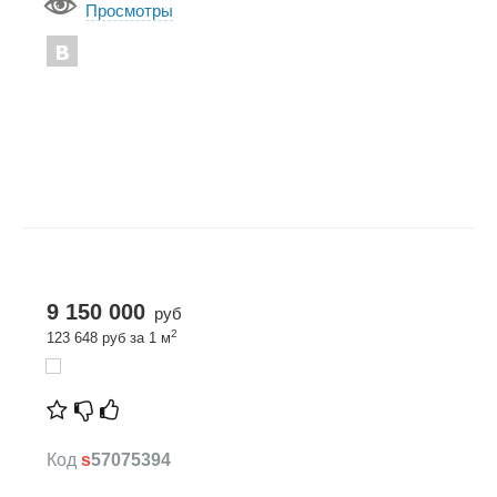
Просмотры
9 150 000
руб
2
123 648 руб за 1 м
Код
s
57075394