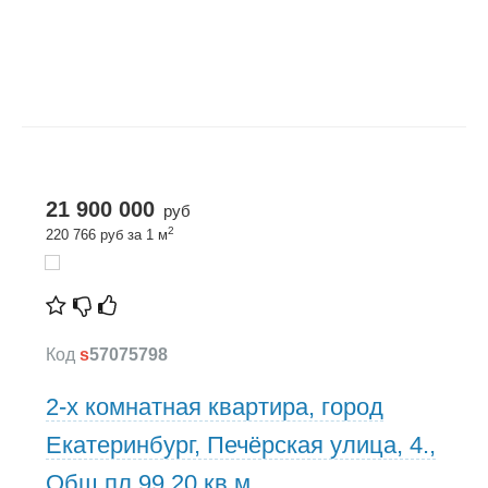
21 900 000
руб
2
220 766 руб за 1 м
Код
s
57075798
2-х комнатная квартира, город
Екатеринбург, Печёрская улица, 4.,
Общ.пл 99,20 кв.м