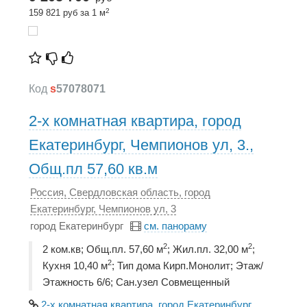
2
159 821 руб за 1 м
Код
s
57078071
2-х комнатная квартира, город
Екатеринбург, Чемпионов ул, 3.,
Общ.пл 57,60 кв.м
Россия, Свердловская область, город
Екатеринбург, Чемпионов ул, 3
город Екатеринбург
см. панораму
2
2
2 ком.кв; Общ.пл. 57,60 м
; Жил.пл. 32,00 м
;
2
Кухня 10,40 м
; Тип дома Кирп.Монолит; Этаж/
Этажность 6/6; Сан.узел Совмещенный
2-х комнатная квартира, город Екатеринбург,