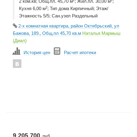
2 ком.кв; Общ.пл. 45,70 м
; Жил.пл. 30,00 м
;
2
Кухня 6,00 м
; Тип дома Кирпичный; Этаж/
Этажность 5/5; Сан.узел Раздельный
2-х комнатная квартира, район Октябрьский, ул
Бажова, 189., Общ.пл 45,70 кв.м
Наталья Мармыш
(Диал)
История цен
Расчет ипотеки
9 205 700
руб