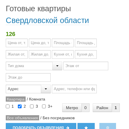
Готовые квартиры
Свердловской области
126
Квартира
/
Комната
1
2
3
3+
Метро
0
Район
1
Все объявления
/
Без посредников
ПОДОБРАТЬ ОБЪЯВЛЕНИЯ