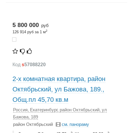
5 800 000
руб
2
126 914 руб за 1 м
Код
s
57088220
2-х комнатная квартира, район
Октябрьский, ул Бажова, 189.,
Общ.пл 45,70 кв.м
Россия, Екатеринбург, район Октябрьский, ул
Бажова, 189
район Октябрьский
см. панораму
2
2