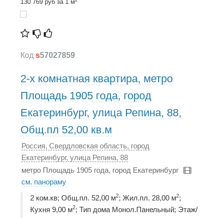
130 769 руб за 1 м
Код
s
57027859
2-х комнатная квартира, метро
Площадь 1905 года, город
Екатеринбург, улица Репина, 88,
Общ.пл 52,00 кв.м
Россия, Свердловская область, город
Екатеринбург, улица Репина, 88
метро Площадь 1905 года, город Екатеринбург
см. панораму
2
2
2 ком.кв; Общ.пл. 52,00 м
; Жил.пл. 28,00 м
;
2
Кухня 9,00 м
; Тип дома Монол.Панельный; Этаж/