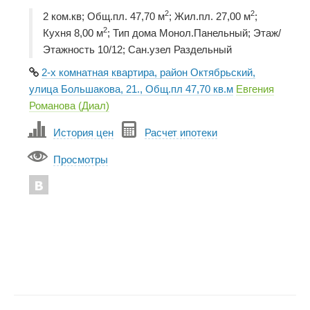
2
2
2 ком.кв; Общ.пл. 47,70 м
; Жил.пл. 27,00 м
;
2
Кухня 8,00 м
; Тип дома Монол.Панельный; Этаж/
Этажность 10/12; Сан.узел Раздельный
2-х комнатная квартира, район Октябрьский,
улица Большакова, 21., Общ.пл 47,70 кв.м
Евгения
Романова (Диал)
История цен
Расчет ипотеки
Просмотры