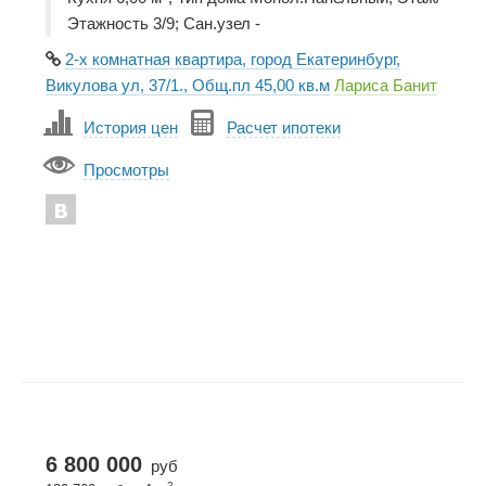
Этажность 3/9; Сан.узел -
2-х комнатная квартира, город Екатеринбург,
Викулова ул, 37/1., Общ.пл 45,00 кв.м
Лариса Банит
История цен
Расчет ипотеки
Просмотры
6 800 000
руб
2