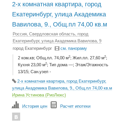
2-х комнатная квартира, город
Екатеринбург, улица Академика
Вавилова, 9., Общ.пл 74,00 кв.м
Россия, Свердловская область, город
Екатеринбург, улица Академика Вавилова, 9
город Екатеринбург
см. панораму
2
2
2 ком.кв; Общ.пл. 74,00 м
; Жил.пл. 27,60 м
;
2
Кухня 23,00 м
; Тип дома —; Этаж/Этажность
13/15; Сан.узел -
2-х комнатная квартира, город Екатеринбург,
улица Академика Вавилова, 9., Общ.пл 74,00 кв.м
Ирина Устинова (РиоЛюкс)
История цен
Расчет ипотеки