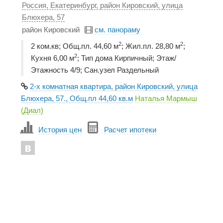
Россия, Екатеринбург, район Кировский, улица
Блюхера, 57
район Кировский
см. панораму
2
2
2 ком.кв; Общ.пл. 44,60 м
; Жил.пл. 28,80 м
;
2
Кухня 6,00 м
; Тип дома Кирпичный; Этаж/
Этажность 4/9; Сан.узел Раздельный
2-х комнатная квартира, район Кировский, улица
Блюхера, 57., Общ.пл 44,60 кв.м
Наталья Мармыш
(Диал)
История цен
Расчет ипотеки