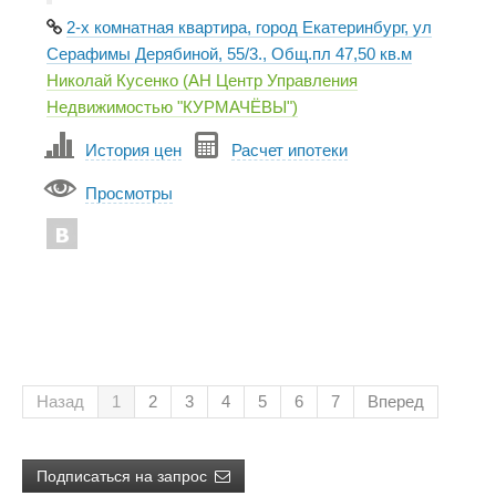
2-х комнатная квартира, город Екатеринбург, ул
Серафимы Дерябиной, 55/3., Общ.пл 47,50 кв.м
Николай Кусенко (АН Центр Управления
Недвижимостью "КУРМАЧЁВЫ")
История цен
Расчет ипотеки
Просмотры
Назад
1
2
3
4
5
6
7
Вперед
Подписаться на запрос