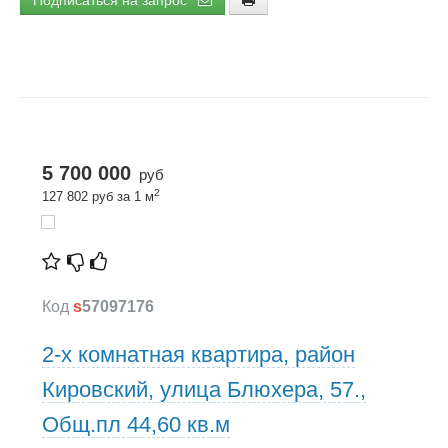
Подписаться на запрос
5 700 000
руб
2
127 802 руб за 1 м
Код
s
57097176
2-х комнатная квартира, район
Кировский, улица Блюхера, 57.,
Общ.пл 44,60 кв.м