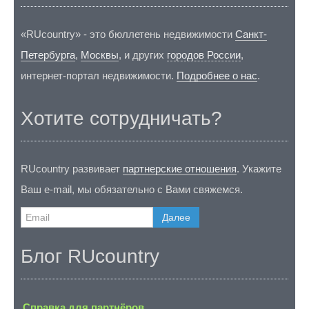
«RUcountry» - это бюллетень недвижимости
Санкт-
Петербурга
,
Москвы
, и других
городов России
,
интернет-портал недвижимости.
Подробнее о нас
.
Хотите сотрудничать?
RUcountry развивает
партнерские отношения
. Укажите
Ваш e-mail, мы обязательно с Вами свяжемся.
Далее
Блог RUcountry
Справка для партнёров