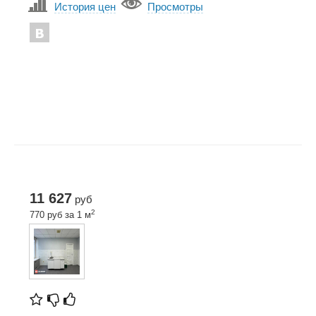
История цен
Просмотры
11 627
руб
2
770 руб за 1 м