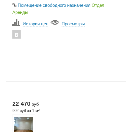
Помещение свободного назначения
Отдел
Аренды
История цен
Просмотры
22 470
руб
2
902 руб за 1 м