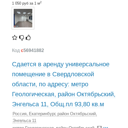
2
1 050 руб за 1 м
Код
c
56941882
Сдается в аренду универсальное
помещение в Свердловской
области, по адресу: метро
Геологическая, район Октябрьский,
Энгельса 11, Общ.пл 93,80 кв.м
Россия, Екатеринбург, район Октябрьский,
Энгельса 11
метро Геологическая, район Октябрьский
см.