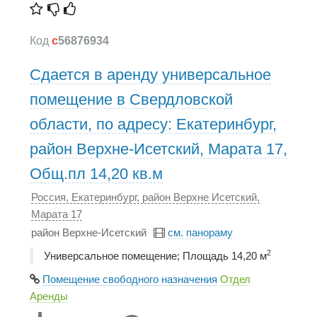
Код
c
56876934
Сдается в аренду универсальное
помещение в Свердловской
области, по адресу: Екатеринбург,
район Верхне-Исетский, Марата 17,
Общ.пл 14,20 кв.м
Россия, Екатеринбург, район Верхне Исетский,
Марата 17
район Верхне-Исетский
см. панораму
2
Универсальное помещение; Площадь 14,20 м
Помещение свободного назначения
Отдел
Аренды