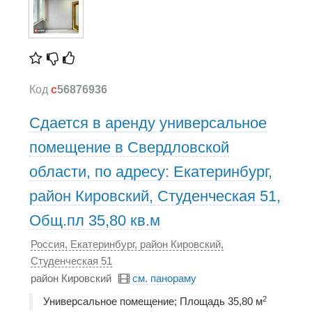
Код
c
56876936
Сдается в аренду универсальное
помещение в Свердловской
области, по адресу: Екатеринбург,
район Кировский, Студенческая 51,
Общ.пл 35,80 кв.м
Россия, Екатеринбург, район Кировский,
Студенческая 51
район Кировский
см. панораму
2
Универсальное помещение; Площадь 35,80 м