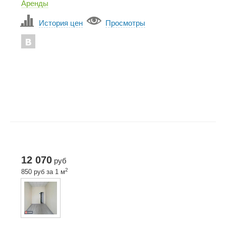
Аренды
История цен
Просмотры
12 070
руб
2
850 руб за 1 м