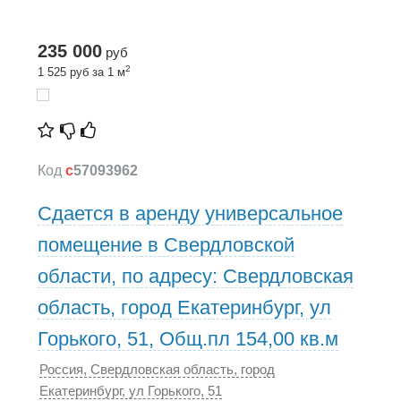
235 000
руб
2
1 525 руб за 1 м
Код
c
57093962
Сдается в аренду универсальное
помещение в Свердловской
области, по адресу: Свердловская
область, город Екатеринбург, ул
Горького, 51, Общ.пл 154,00 кв.м
Россия, Свердловская область, город
Екатеринбург, ул Горького, 51