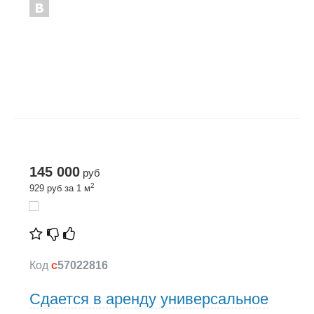
145 000
руб
2
929 руб за 1 м
Код
c
57022816
Сдается в аренду универсальное