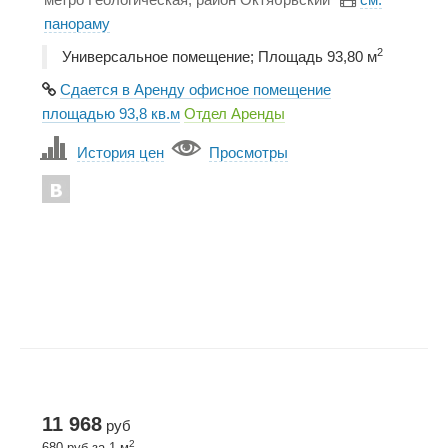
панораму
2
Универсальное помещение; Площадь 93,80 м
Сдается в Аренду офисное помещение
площадью 93,8 кв.м
Отдел Аренды
История цен
Просмотры
11 968
руб
2
680 руб за 1 м