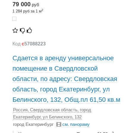
79 000
руб
2
1 284 руб за 1 м
Код
c
57088223
Сдается в аренду универсальное
помещение в Свердловской
области, по адресу: Свердловская
область, город Екатеринбург, ул
Белинского, 132, Общ.пл 61,50 кв.м
Россия, Свердловская область, город
Екатеринбург, ул Белинского, 132
город Екатеринбург
см. панораму
2