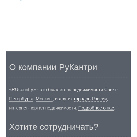
О компании РуКантри
«RUcountry» - это бюллетень недвижимости
Санкт-
Петербурга
,
Москвы
, и других
городов России
,
интернет-портал недвижимости.
Подробнее о нас
.
Хотите сотрудничать?