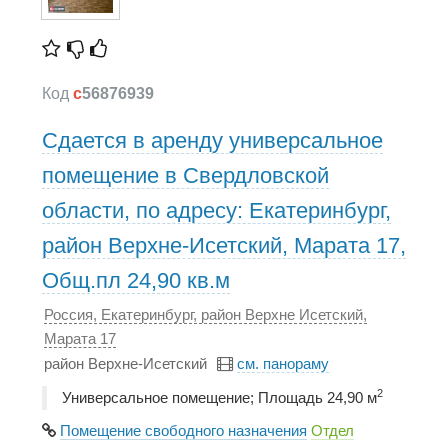
Код
c
56876939
Сдается в аренду универсальное
помещение в Свердловской
области, по адресу: Екатеринбург,
район Верхне-Исетский, Марата 17,
Общ.пл 24,90 кв.м
Россия, Екатеринбург, район Верхне Исетский,
Марата 17
район Верхне-Исетский
см. панораму
2
Универсальное помещение; Площадь 24,90 м
Помещение свободного назначения
Отдел