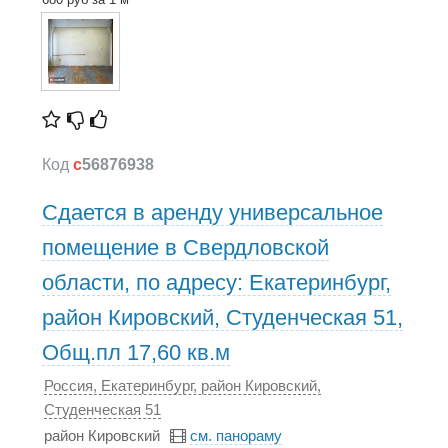
Код
c
56876938
Сдается в аренду универсальное
помещение в Свердловской
области, по адресу: Екатеринбург,
район Кировский, Студенческая 51,
Общ.пл 17,60 кв.м
Россия, Екатеринбург, район Кировский,
Студенческая 51
район Кировский
см. панораму