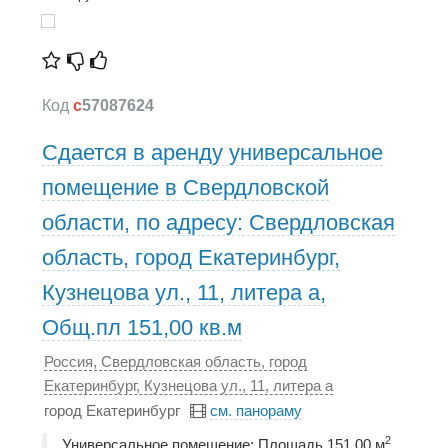
Код
c
57087624
Сдается в аренду универсальное
помещение в Свердловской
области, по адресу: Свердловская
область, город Екатеринбург,
Кузнецова ул., 11, литера а,
Общ.пл 151,00 кв.м
Россия, Свердловская область, город
Екатеринбург, Кузнецова ул., 11, литера а
город Екатеринбург
см. панораму
2
Универсальное помещение; Площадь 151,00 м