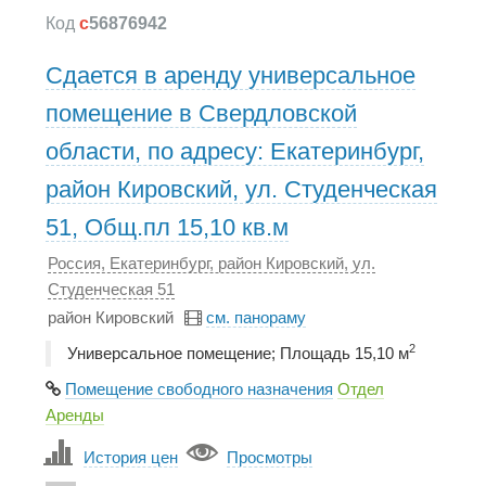
Код
c
56876942
Сдается в аренду универсальное
помещение в Свердловской
области, по адресу: Екатеринбург,
район Кировский, ул. Студенческая
51, Общ.пл 15,10 кв.м
Россия, Екатеринбург, район Кировский, ул.
Студенческая 51
район Кировский
см. панораму
2
Универсальное помещение; Площадь 15,10 м
Помещение свободного назначения
Отдел
Аренды
История цен
Просмотры