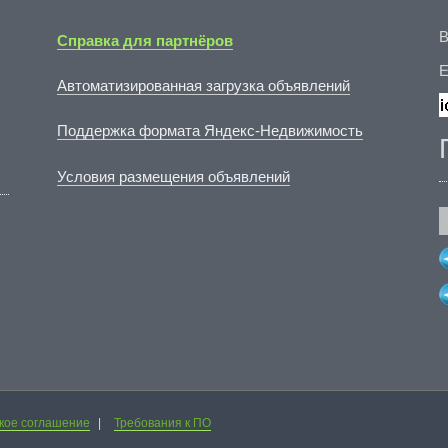
В
Справка для партнёров
E
Автоматизированная загрузка объявлений
Поддержка формата Яндекс-Недвижимость
Условия размещения объявлений
кое соглашение
|
Требования к ПО