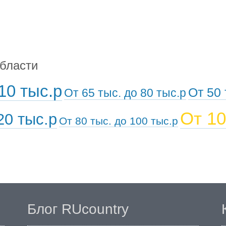
области
10 тыс.р
От 50 
От 65 тыс. до 80 тыс.р
От 10
20 тыс.р
От 80 тыс. до 100 тыс.р
Блог RUcountry