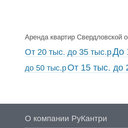
Аренда квартир Свердловской 
До 
От 20 тыс. до 35 тыс.р
От 15 тыс. до 
до 50 тыс.р
О компании РуКантри