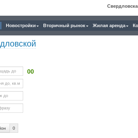
Свердловска
Новостройки
Вторичный рынок
Жилая аренда
К
дловской
00
йон
0