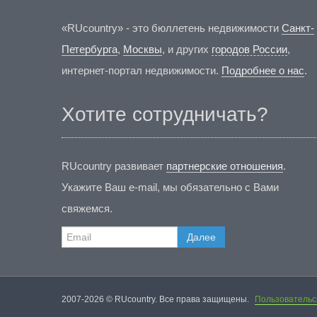
«RUcountry» - это бюллетень недвижимости
Санкт-
Петербурга
,
Москвы
, и других
городов России
,
интернет-портал недвижимости.
Подробнее о нас
.
Хотите сотрудничать?
RUcountry развивает
партнерские отношения
.
Укажите Ваш e-mail, мы обязательно с Вами
свяжемся.
Далее
2007-2026 © RUcountry. Все права защищены.
Пользовательс